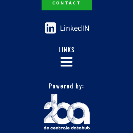
CONTACT
LinkedIN
LINKS
Powered by: