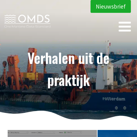
Nieuwsbrief
Verhalen uit de
praktijk