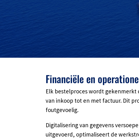
Financiële en operatione
Elk bestelproces wordt gekenmerkt 
van inkoop tot en met factuur. Dit pr
foutgevoelig.
Digitalisering van gegevens versoep
uitgevoerd, optimaliseert de werkst