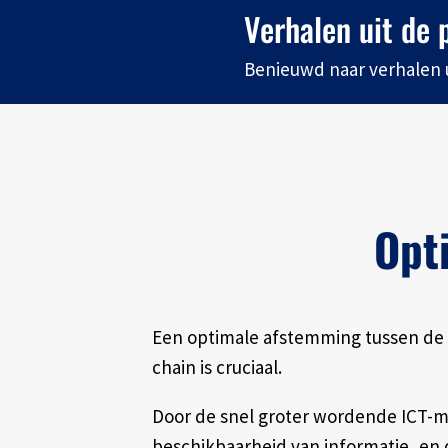
Verhalen uit de 
Benieuwd naar verhalen 
Opt
Een optimale afstemming tussen de p
chain is cruciaal.
Door de snel groter wordende ICT-
beschikbaarheid van informatie, en