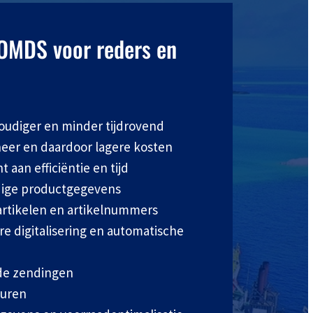
OMDS voor reders en
udiger en minder tijdrovend
eer en daardoor lagere kosten
 aan efficiëntie en tijd
edige productgegevens
rtikelen en artikelnummers
e digitalisering en automatische
de zendingen
turen