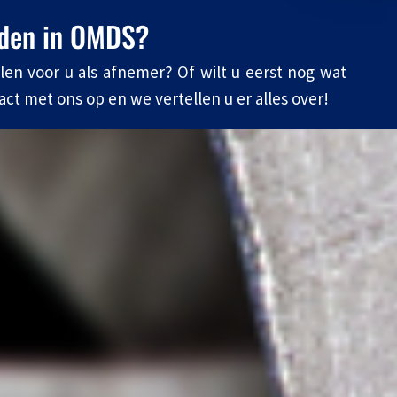
rden in OMDS?
en voor u als afnemer? Of wilt u eerst nog wat
 met ons op en we vertellen u er alles over!