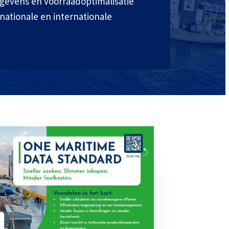
egevens en voorraadoptimalisatie
nationale en internationale