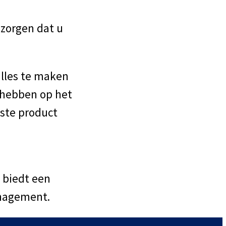
 zorgen dat u
 alles te maken
 hebben op het
iste product
 biedt een
anagement.