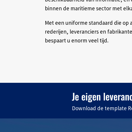
binnen de maritieme sector met elka
Met een uniforme standaard die op 
rederijen, leveranciers en fabrikante
bespaart u enorm veel tijd.
Je eigen leveran
Download de template Re