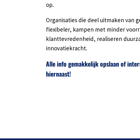
op.
Organisaties die deel uitmaken van g
flexibeler, kampen met minder voorr
klanttevredenheid, realiseren duur
innovatiekracht.
Alle info gemakkelijk opslaan of inte
hiernaast!