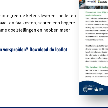
eïntegreerde ketens leveren sneller en
aad- en faalkosten, scoren een hogere
zame doelstellingen en hebben meer
rn verspreiden? Download de leaflet