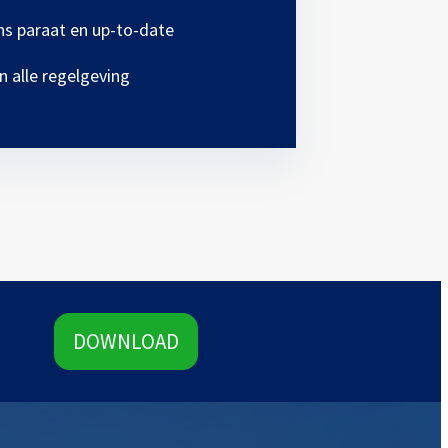
ens paraat en up-to-date
n alle regelgeving
DOWNLOAD