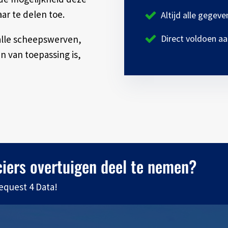
ar te delen toe.
Altijd alle gegev
Direct voldoen aa
alle scheepswerven,
n van toepassing is,
ciers overtuigen deel te nemen?
quest 4 Data!