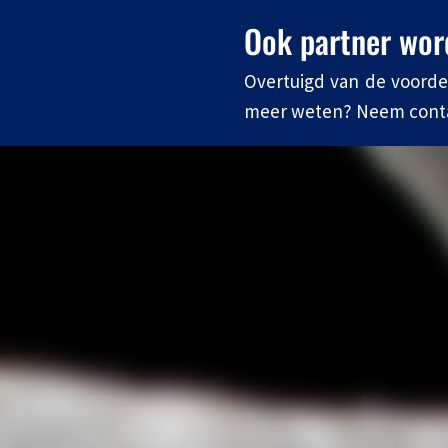
Ook partner wo
Overtuigd van de voordel
meer weten? Neem contact