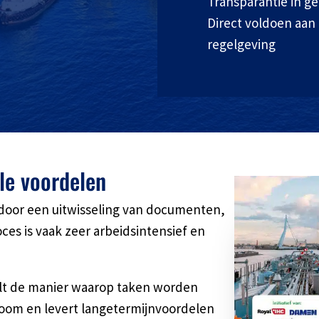
Transparantie in g
Direct voldoen aan 
regelgeving
le voordelen
door een uitwisseling van documenten,
oces is vaak zeer arbeidsintensief en
elt de manier waarop taken worden
room en levert langetermijnvoordelen