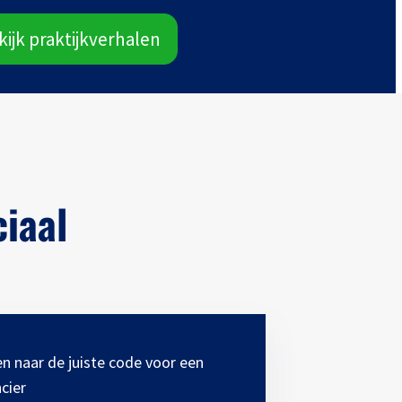
kijk praktijkverhalen
iaal
n naar de juiste code voor een
cier