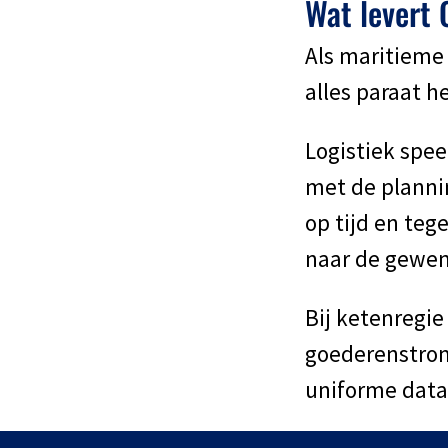
Wat levert
Als maritieme 
alles paraat h
Logistiek speel
met de planni
op tijd en teg
naar de gewen
Bij ketenregie
goederenstrom
uniforme data