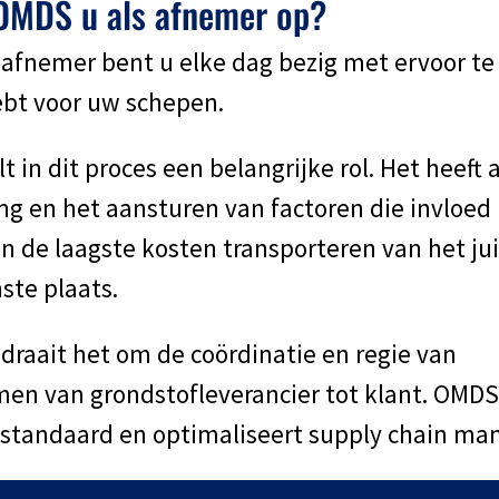
 OMDS u als afnemer op?
afnemer bent u elke dag bezig met ervoor te
ebt voor uw schepen.
t in dit proces een belangrijke rol. Het heeft
ng en het aansturen van factoren die invloed
en de laagste kosten transporteren van het ju
ste plaats.
 draait het om de coördinatie en regie van
en van grondstofleverancier tot klant. OMDS
standaard en optimaliseert supply chain m