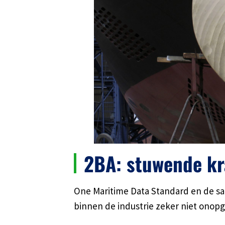
2BA: stuwende k
One Maritime Data Standard en de sa
binnen de industrie zeker niet onop