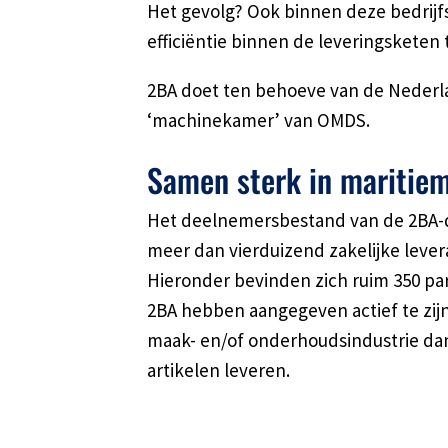
Het gevolg? Ook binnen deze bedrijf
efficiëntie binnen de leveringsketen
2BA doet ten behoeve van de Nederla
‘machinekamer’ van OMDS.
Samen sterk in maritiem
Het deelnemersbestand van de 2BA-d
meer dan vierduizend zakelijke lever
Hieronder bevinden zich ruim 350 part
2BA hebben aangegeven actief te zij
maak- en/of onderhoudsindustrie dan
artikelen leveren.