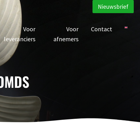
Nieuwsbrief
Voor
Voor
Contact
leveranciers
afnemers
 OMDS