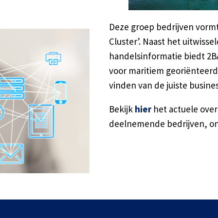
Deze groep bedrijven vorm
Cluster’. Naast het uitwiss
handelsinformatie biedt 2B
voor maritiem georiënteerd
vinden van de juiste busines
Bekijk
hier
het actuele ove
deelnemende bedrijven, ond