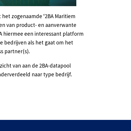
t het zogenaamde ‘2BA Maritiem
elen van product- en aanverwante
A hiermee een interessant platform
e bedrijven als het gaat om het
s partner(s).
rzicht van aan de 2BA-datapool
erverdeeld naar type bedrijf.