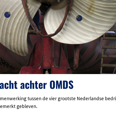
racht achter OMDS
menwerking tussen de vier grootste Nederlandse bedrij
gemerkt gebleven.