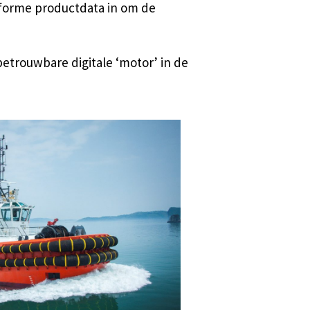
iforme productdata in om de
trouwbare digitale ‘motor’ in de