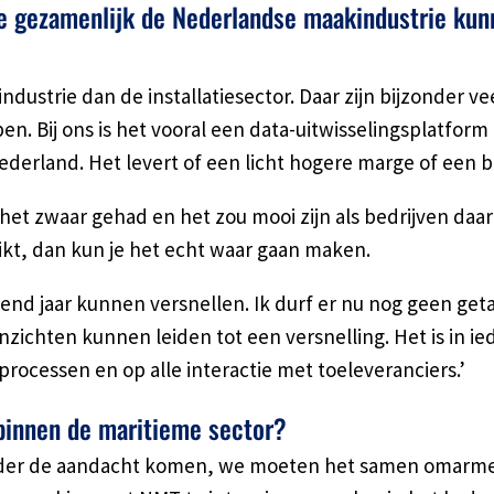
e gezamenlijk de Nederlandse maakindustrie kun
 industrie dan de installatiesector. Daar zijn bijzonder 
pen. Bij ons is het vooral een data-uitwisselingsplatform
derland. Het levert of een licht hogere marge of een be
et zwaar gehad en het zou mooi zijn als bedrijven daar
ikt, dan kun je het echt waar gaan maken.
nd jaar kunnen versnellen. Ik durf er nu nog geen getal
zichten kunnen leiden tot een versnelling. Het is in ie
sprocessen en op alle interactie met toeleveranciers.’
binnen de maritieme sector?
r de aandacht komen, we moeten het samen omarmen,