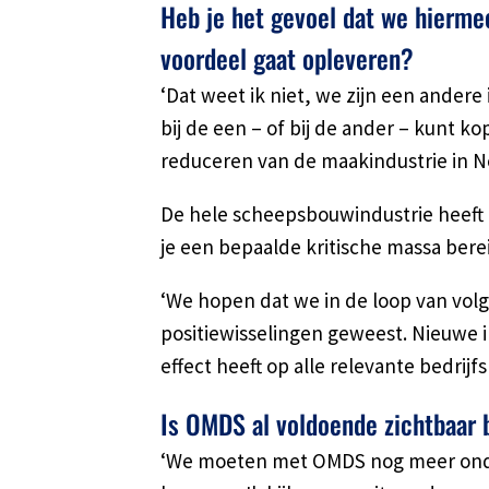
Heb je het gevoel dat we hierme
voordeel gaat opleveren?
‘Dat weet ik niet, we zijn een andere
bij de een – of bij de ander – kunt ko
reduceren van de maakindustrie in Ne
De hele scheepsbouwindustrie heeft h
je een bepaalde kritische massa bere
‘We hopen dat we in de loop van volge
positiewisselingen geweest. Nieuwe in
effect heeft op alle relevante bedrijf
Is OMDS al voldoende zichtbaar 
‘We moeten met OMDS nog meer onde