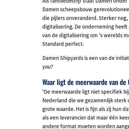
Als familiebedrijf staat Damen ond
Damen scheepsbouw gerevolutioneerd 
die pijlers onveranderd. Sterker no
digitalisering. De onderneming heeft
van de digitalisering om 's werelds
Standard perfect.
Damen Shipyards is een van de initia
you?
Waar ligt de meerwaarde van de
‘De meerwaarde ligt niet specifiek b
Nederland die we gezamenlijk sterk o
grote waarde. Het is fijn als zij hun
als een leverancier dat maar één kee
andere format moeten worden aangelev