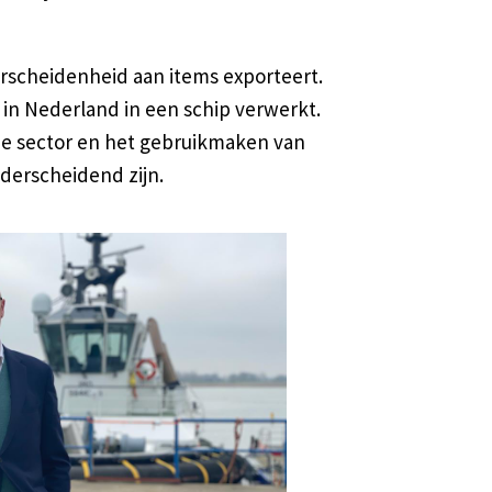
erscheidenheid aan items exporteert.
f in Nederland in een schip verwerkt.
eme sector en het gebruikmaken van
nderscheidend zijn.