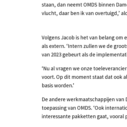
staan, dan neemt OMDS binnen Dame
vlucht, daar ben ik van overtuigd,’ al
Volgens Jacob is het van belang om 
als extern. ‘Intern zullen we de groo
van 2023 gebeurt als de implementatie
‘Nu al vragen we onze toeleverancie
voort. Op dit moment staat dat ook 
basis worden.’
De andere werkmaatschappijen van D
toepassing van OMDS. ‘Ook internatio
interessante pakketten gaat, vooral