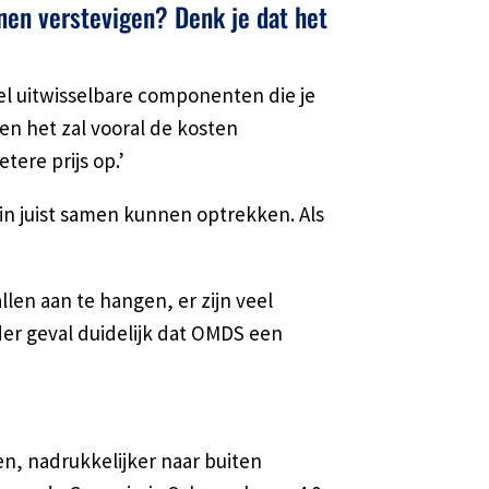
nen verstevigen? Denk je dat het
veel uitwisselbare componenten die je
 en het zal vooral de kosten
tere prijs op.’
in juist samen kunnen optrekken. Als
len aan te hangen, er zijn veel
der geval duidelijk dat OMDS een
 nadrukkelijker naar buiten