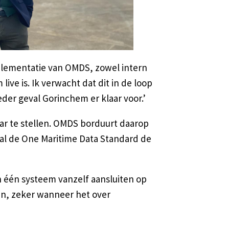
plementatie van OMDS, zowel intern
ive is. Ik verwacht dat dit in de loop
eder geval Gorinchem er klaar voor.’
ar te stellen. OMDS borduurt daarop
zal de One Maritime Data Standard de
 één systeem vanzelf aansluiten op
ten, zeker wanneer het over