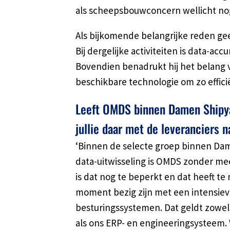
als scheepsbouwconcern wellicht nog
Als bijkomende belangrijke reden gee
Bij dergelijke activiteiten is data-a
Bovendien benadrukt hij het belang v
beschikbare technologie om zo effici
Leeft OMDS binnen Damen Shipya
jullie daar met de leveranciers 
‘Binnen de selecte groep binnen Dam
data-uitwisseling is OMDS zonder mee
is dat nog te beperkt en dat heeft te
moment bezig zijn met een intensiev
besturingssystemen. Dat geldt zowel 
als ons ERP- en engineeringsysteem.